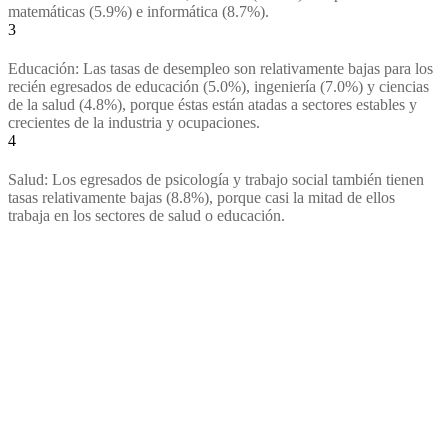
matemáticas (5.9%) e informática (8.7%).
3
Educación: Las tasas de desempleo son relativamente bajas para los
recién egresados de educación (5.0%), ingeniería (7.0%) y ciencias
de la salud (4.8%), porque éstas están atadas a sectores estables y
crecientes de la industria y ocupaciones.
4
Salud: Los egresados de psicología y trabajo social también tienen
tasas relativamente bajas (8.8%), porque casi la mitad de ellos
trabaja en los sectores de salud o educación.
Reporte Completo
La Gran Recesión afectó a todos, pero los recién egresados de la