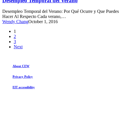
Desempleo Temporal del Verano
Desempleo Temporal del Verano: Por Qué Ocurre y Que Puedes
Hacer Al Respecto Cada verano,…
Wendy Chang
October 1, 2016
1
2
3
Next
About CEW
Privacy Policy
EIT accessibility